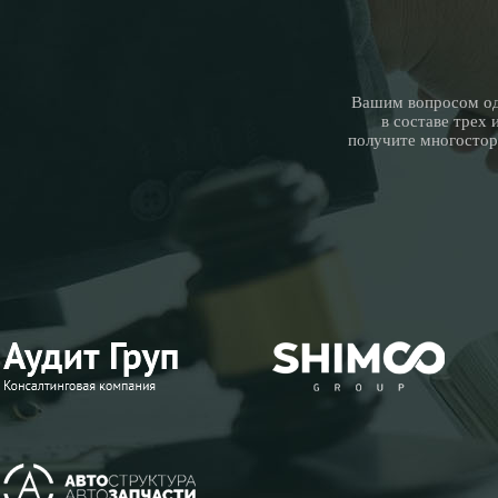
Вашим вопросом од
в составе трех
получите многосто