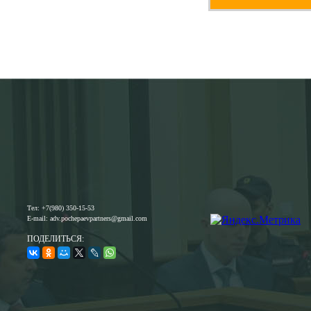
Тел: +7(980) 350-15-53
E-mail: adv.pochepaevpartners@gmail.com
ПОДЕЛИТЬСЯ: